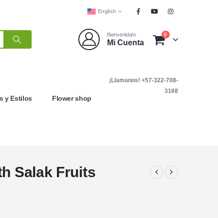
English
0
Bienvenida/o
Mi Cuenta
¡Llamanos! +57-322-708-
3168
 y Estilos
Flower shop
h Salak Fruits