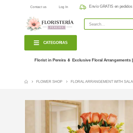
Envío GRATIS en pedidos
Contact us
Log In
CATEGORIAS
Florist in Pereira 🌷 Exclusive Floral Arrangements 
FLOWER SHOP
FLORAL ARRANGEMENT WITH SALA