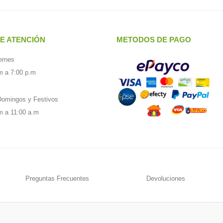
E ATENCIÓN
METODOS DE PAGO
ernes
m a 7:00 p.m
omingos y Festivos
m a 11:00 a.m
Preguntas Frecuentes
Devoluciones