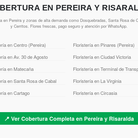
BERTURA EN PEREIRA Y RISARA
ía en Pereira y zonas de alta demanda como Dosquebradas, Santa Rosa de Ca
y Cerritos. Flores frescas, pago seguro y atención por WhatsApp.
ería en Centro (Pereira)
Floristería en Pinares (Pereira)
tería en Av. 30 de Agosto
Floristería en Ciudad Victoria
tería en Matecaña
Floristería en Terminal de Trans
tería en Santa Rosa de Cabal
Floristería en La Virginia
tería en Cartago
Floristería en Circasia
📍 Ver Cobertura Completa en Pereira y Risaralda