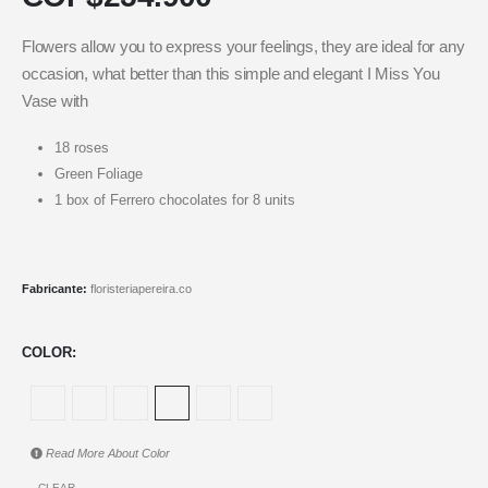
Flowers allow you to express your feelings, they are ideal for any
occasion, what better than this simple and elegant I Miss You
Vase with
18 roses
Green Foliage
1 box of Ferrero chocolates for 8 units
Fabricante:
floristeriapereira.co
COLOR
Read More About
Color
CLEAR