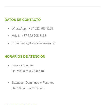
DATOS DE CONTACTO
WhatsApp:
+57 322 708 3168
Móvil:
+57 322 708 3168
Email:
info@floristeriapereira.co
HORARIOS DE ATENCIÓN
Lunes a Viernes
De 7:00 a.m a 7:00 p.m
Sabados, Domingos y Festivos
De 7:00 a.m a 11:00 a.m