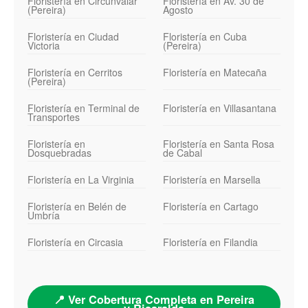
Floristería en Circunvalar
Floristería en Av. 30 de
(Pereira)
Agosto
Floristería en Ciudad
Floristería en Cuba
Victoria
(Pereira)
Floristería en Cerritos
Floristería en Matecaña
(Pereira)
Floristería en Terminal de
Floristería en Villasantana
Transportes
Floristería en
Floristería en Santa Rosa
Dosquebradas
de Cabal
Floristería en La Virginia
Floristería en Marsella
Floristería en Belén de
Floristería en Cartago
Umbría
Floristería en Circasia
Floristería en Filandia
📍 Ver Cobertura Completa en Pereira