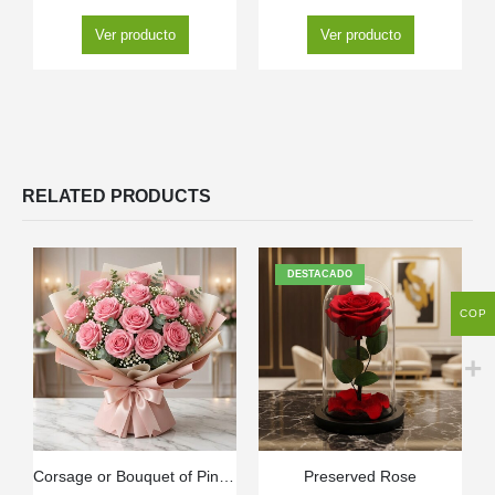
Ver producto
Ver producto
RELATED PRODUCTS
DESTACADO
COP
Corsage or Bouquet of Pink Roses
Preserved Rose