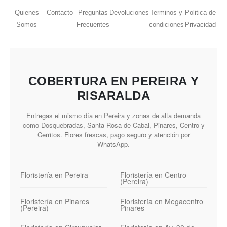
Quienes
Contacto
Preguntas
Devoluciones
Terminos y
Politica de
Somos
Frecuentes
condiciones
Privacidad
COBERTURA EN PEREIRA Y
RISARALDA
Entregas el mismo día en Pereira y zonas de alta demanda
como Dosquebradas, Santa Rosa de Cabal, Pinares, Centro y
Cerritos. Flores frescas, pago seguro y atención por
WhatsApp.
Floristería en Pereira
Floristería en Centro
(Pereira)
Floristería en Pinares
Floristería en Megacentro
(Pereira)
Pinares