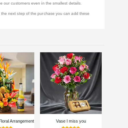
e our customers even in the smallest details.
n the next step of the purchase you can add these
Floral Arrangement
Vase I miss you
Hon