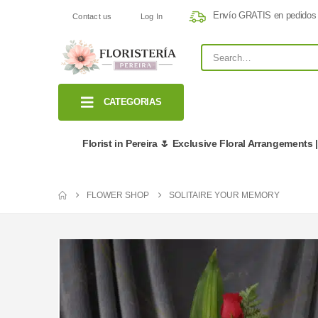
Envío GRATIS en pedidos
Contact us
Log In
CATEGORIAS
Florist in Pereira 🌷 Exclusive Floral Arrangements 
FLOWER SHOP
SOLITAIRE YOUR MEMORY