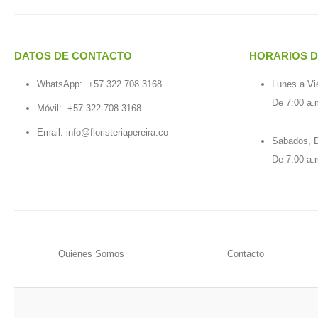
DATOS DE CONTACTO
HORARIOS D
WhatsApp:
+57 322 708 3168
Lunes a Vi
De 7:00 a.
Móvil:
+57 322 708 3168
Email:
info@floristeriapereira.co
Sabados, D
De 7:00 a.
Quienes Somos
Contacto