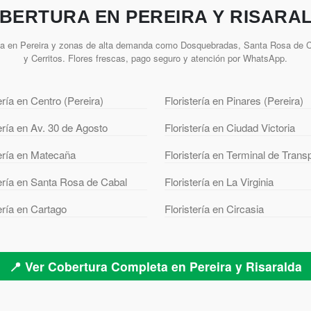
BERTURA EN PEREIRA Y RISARA
ía en Pereira y zonas de alta demanda como Dosquebradas, Santa Rosa de Ca
y Cerritos. Flores frescas, pago seguro y atención por WhatsApp.
ería en Centro (Pereira)
Floristería en Pinares (Pereira)
tería en Av. 30 de Agosto
Floristería en Ciudad Victoria
tería en Matecaña
Floristería en Terminal de Trans
tería en Santa Rosa de Cabal
Floristería en La Virginia
tería en Cartago
Floristería en Circasia
📍 Ver Cobertura Completa en Pereira y Risaralda