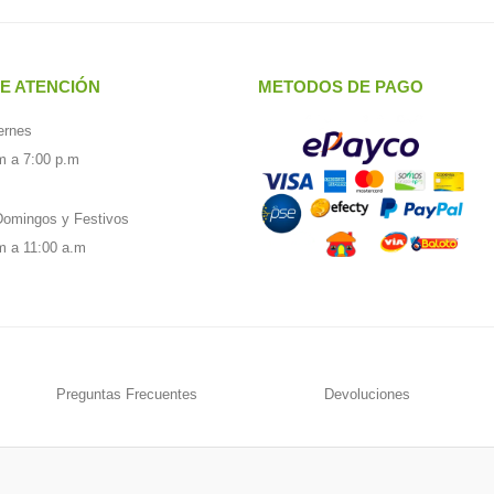
E ATENCIÓN
METODOS DE PAGO
ernes
m a 7:00 p.m
omingos y Festivos
m a 11:00 a.m
Preguntas Frecuentes
Devoluciones