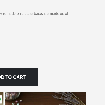
y is made on a glass base, it is made up of
DD TO CART