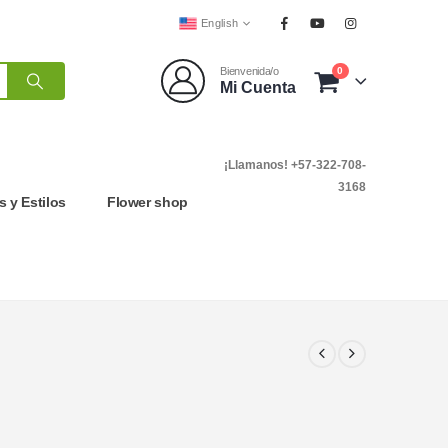
English
0
Bienvenida/o
Mi Cuenta
¡Llamanos! +57-322-708-
3168
 y Estilos
Flower shop