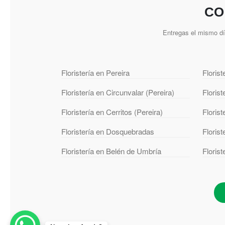
CO
Entregas el mismo d
Floristería en Pereira
Florist
Floristería en Circunvalar (Pereira)
Floris
Floristería en Cerritos (Pereira)
Floris
Floristería en Dosquebradas
Floris
Floristería en Belén de Umbría
Floris