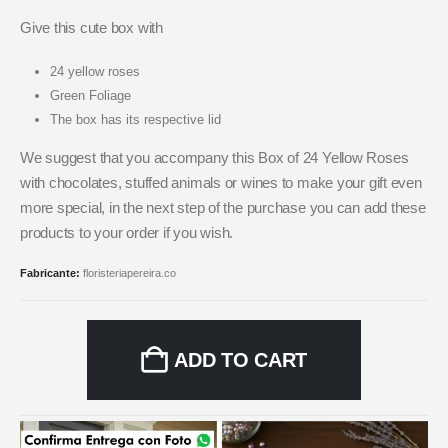
Give this cute box with
24 yellow roses
Green Foliage
The box has its respective lid
We suggest that you accompany this Box of 24 Yellow Roses
with chocolates, stuffed animals or wines to make your gift even
more special, in the next step of the purchase you can add these
products to your order if you wish.
Fabricante:
floristeriapereira.co
ADD TO CART