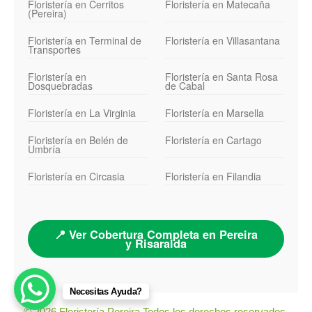
Floristería en Cerritos
Floristería en Matecaña
(Pereira)
Floristería en Terminal de
Floristería en Villasantana
Transportes
Floristería en
Floristería en Santa Rosa
Dosquebradas
de Cabal
Floristería en La Virginia
Floristería en Marsella
Floristería en Belén de
Floristería en Cartago
Umbría
Floristería en Circasia
Floristería en Filandia
📍 Ver Cobertura Completa en Pereira
y Risaralda
Necesitas Ayuda?
© 2026 Floristería Pereira Todos los derechos reservados.