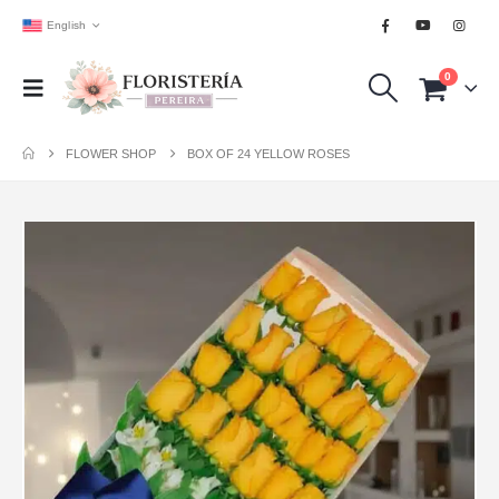
English
0
FLOWER SHOP
BOX OF 24 YELLOW ROSES