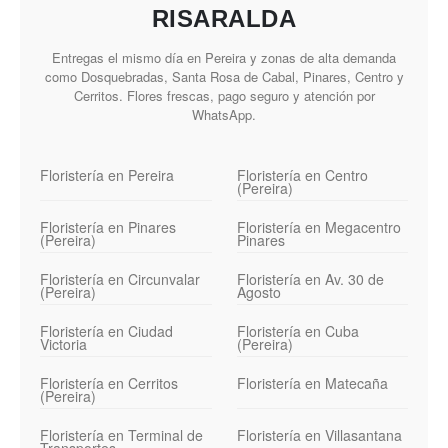
RISARALDA
Entregas el mismo día en Pereira y zonas de alta demanda
como Dosquebradas, Santa Rosa de Cabal, Pinares, Centro y
Cerritos. Flores frescas, pago seguro y atención por
WhatsApp.
Floristería en Pereira
Floristería en Centro
(Pereira)
Floristería en Pinares
Floristería en Megacentro
(Pereira)
Pinares
Floristería en Circunvalar
Floristería en Av. 30 de
(Pereira)
Agosto
Floristería en Ciudad
Floristería en Cuba
Victoria
(Pereira)
Floristería en Cerritos
Floristería en Matecaña
(Pereira)
Floristería en Terminal de
Floristería en Villasantana
Transportes