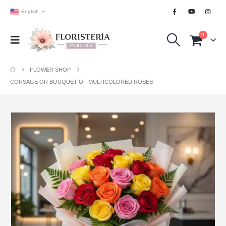
English
0
FLOWER SHOP
CORSAGE OR BOUQUET OF MULTICOLORED ROSES