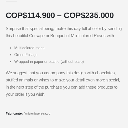
COP$
114.900
–
COP$
235.000
Surprise that special being, make this day full of color by sending
this beautiful Corsage or Bouquet of Multicolored Roses with
Multicolored roses
Green Foliage
Wrapped in paper or plastic (without base)
We suggest that you accompany this design with chocolates,
stuffed animals or wines to make your detail even more special,
in the next step of the purchase you can add these products to
your order if you wish.
Fabricante:
floristeriapereira.co