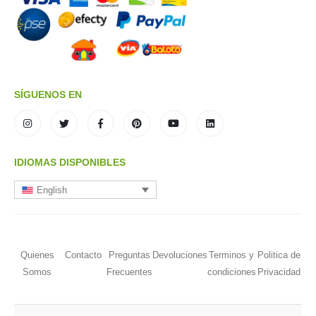
SÍGUENOS EN
IDIOMAS DISPONIBLES
English
Quienes
Contacto
Preguntas
Devoluciones
Terminos y
Politica de
Somos
Frecuentes
condiciones
Privacidad