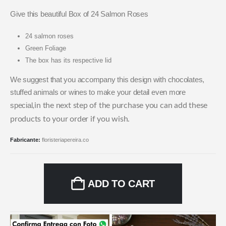
Give this beautiful Box of 24 Salmon Roses
24 salmon roses
Green Foliage
The box has its respective lid
We suggest that you accompany this design with chocolates,
stuffed animals or wines to make your detail even more
special,
in the next step of the purchase you can add these
products to your order if you wish.
Fabricante:
floristeriapereira.co
ADD TO CART