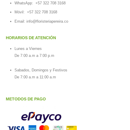
WhatsApp:
+57 322 708 3168
Móvil:
+57 322 708 3168
Email:
info@floristeriapereira.co
HORARIOS DE ATENCIÓN
Lunes a Viernes
De 7:00 a.m a 7:00 p.m
Sabados, Domingos y Festivos
De 7:00 a.m a 11:00 a.m
METODOS DE PAGO