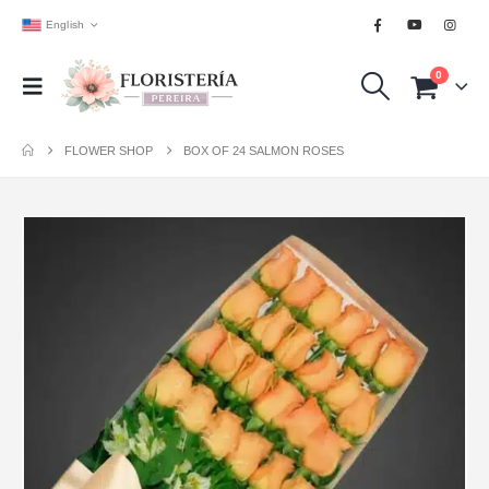
English
0
FLOWER SHOP
BOX OF 24 SALMON ROSES