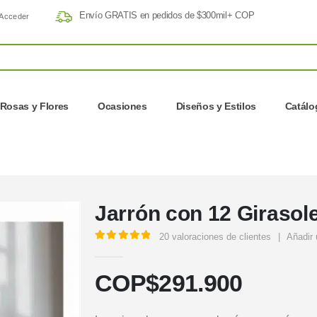
Envío GRATIS en pedidos de $300mil+ COP
Acceder
Rosas y Flores
Ocasiones
Diseños y Estilos
Catálo
Jarrón con 12 Girasol
20
valoraciones de clientes
|
Añadir 
5.00
out of 5
COP$
291.900