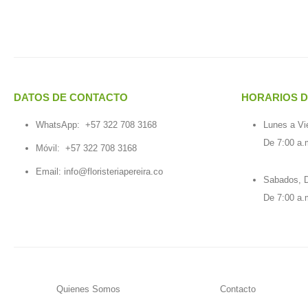
DATOS DE CONTACTO
HORARIOS D
WhatsApp:
+57 322 708 3168
Lunes a Vi
De 7:00 a.
Móvil:
+57 322 708 3168
Email:
info@floristeriapereira.co
Sabados, D
De 7:00 a.
Quienes Somos
Contacto