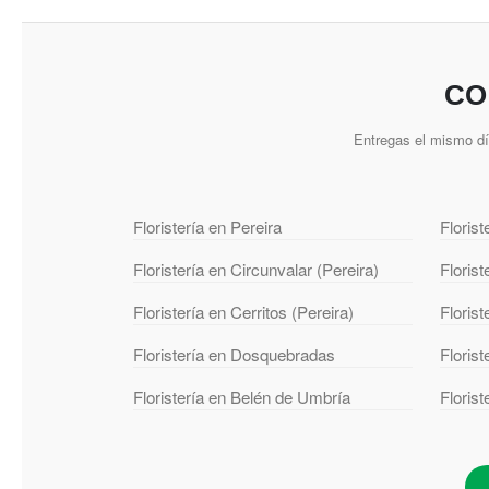
CO
Entregas el mismo d
Floristería en Pereira
Florist
Floristería en Circunvalar (Pereira)
Floris
Floristería en Cerritos (Pereira)
Floris
Floristería en Dosquebradas
Floris
Floristería en Belén de Umbría
Floris