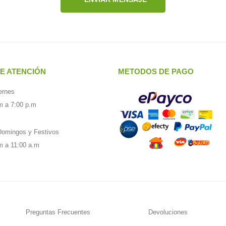
E ATENCIÓN
METODOS DE PAGO
ernes
m a 7:00 p.m
omingos y Festivos
m a 11:00 a.m
Preguntas Frecuentes
Devoluciones