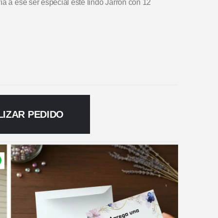
ía a ese ser especial este lindo Jarrón con 12
LIZAR PEDIDO