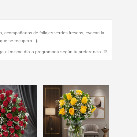
os, acompañados de follajes verdes frescos, evocan la
 que se recupera. ☀️
ga el mismo día o programada según tu preferencia. 💛