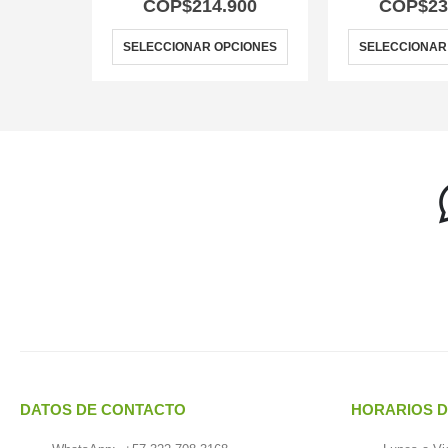
COP$
214.900
COP$
23
SELECCIONAR OPCIONES
SELECCIONAR
DATOS DE CONTACTO
HORARIOS D