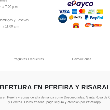
ernes
m a 7:00 p.m
omingos y Festivos
m a 11:00 a.m
Preguntas Frecuentes
Devoluciones
BERTURA EN PEREIRA Y RISARA
ía en Pereira y zonas de alta demanda como Dosquebradas, Santa Rosa de Ca
y Cerritos. Flores frescas, pago seguro y atención por WhatsApp.