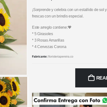
¡Sorprende y celebra con un estallido de sol y
frescas con un brindis especial.
Este arreglo contiene:💖
* 5 Girasoles
* 3 Rosas Amarillas
* 4 Cervezas Corona
Fabricante:
floristeriapereira.co
REA