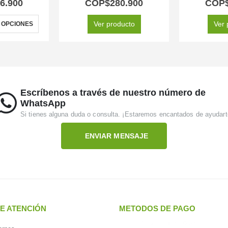
6.900
COP$
280.900
COP
Ver producto
Ver 
 OPCIONES
Escríbenos a través de nuestro número de
WhatsApp
Si tienes alguna duda o consulta. ¡Estaremos encantados de ayudart
ENVIAR MENSAJE
E ATENCIÓN
METODOS DE PAGO