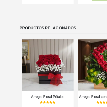
PRODUCTOS RELACIONADOS
Arreglo Floral Pétalos
Arreglo Floral co
5.00
out of 5
5.00
out