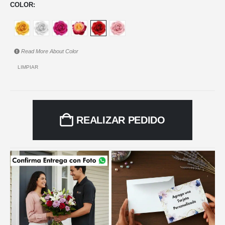
COLOR
Read More About
Color
LIMPIAR
REALIZAR PEDIDO