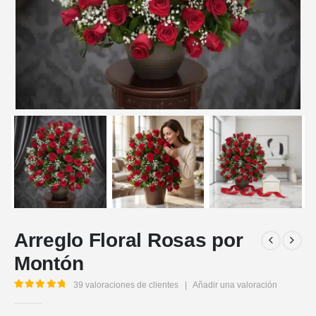
Arreglo Floral Rosas por
Montón
39
valoraciones de clientes
|
Añadir una valoración
5.00
out of 5