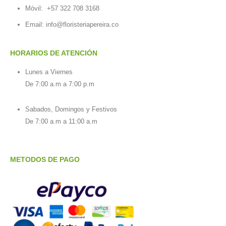
Móvil:
+57 322 708 3168
Email:
info@floristeriapereira.co
HORARIOS DE ATENCIÓN
Lunes a Viernes
De 7:00 a.m a 7:00 p.m
Sabados, Domingos y Festivos
De 7:00 a.m a 11:00 a.m
METODOS DE PAGO