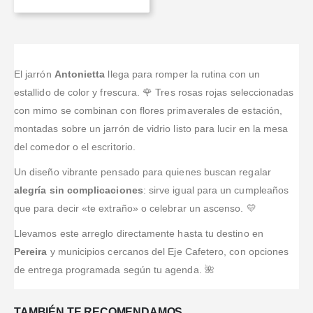
El jarrón
Antonietta
llega para romper la rutina con un
estallido de color y frescura. 🌹 Tres rosas rojas seleccionadas
con mimo se combinan con flores primaverales de estación,
montadas sobre un jarrón de vidrio listo para lucir en la mesa
del comedor o el escritorio.
Un diseño vibrante pensado para quienes buscan regalar
alegría sin complicaciones
: sirve igual para un cumpleaños
que para decir «te extraño» o celebrar un ascenso. 💛
Llevamos este arreglo directamente hasta tu destino en
Pereira
y municipios cercanos del Eje Cafetero, con opciones
de entrega programada según tu agenda. 🌺
TAMBIÉN TE RECOMENDAMOS…