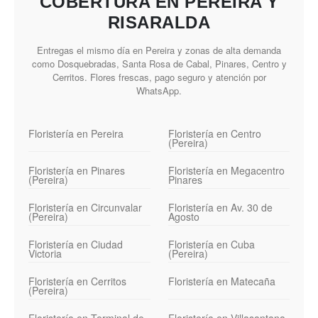
COBERTURA EN PEREIRA Y
RISARALDA
Entregas el mismo día en Pereira y zonas de alta demanda
como Dosquebradas, Santa Rosa de Cabal, Pinares, Centro y
Cerritos. Flores frescas, pago seguro y atención por
WhatsApp.
Floristería en Pereira
Floristería en Centro
(Pereira)
Floristería en Pinares
Floristería en Megacentro
(Pereira)
Pinares
Floristería en Circunvalar
Floristería en Av. 30 de
(Pereira)
Agosto
Floristería en Ciudad
Floristería en Cuba
Victoria
(Pereira)
Floristería en Cerritos
Floristería en Matecaña
(Pereira)
Floristería en Terminal de
Floristería en Villasantana