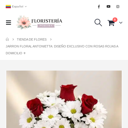
Español
0
TIENDA DE FLORES
JARRON FLORAL ANTONIETTA: DISEÑO EXCLUSIVO CON ROSAS ROJAS A
DOMICILIO ⚜️