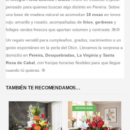
pensado para quienes buscan algo distinto en Pereira. Sobre
una base de madera natural se acomodan
18 rosas
en tonos
rojo, amarillo y rosado, acompañadas de
lirios
,
gerberas
y
follajes verdes frescos que aportan volumen y contraste. 🌺🌻
Un regalo versátil para cumpleaños, grados, nacimientos o un
gesto espontáneo en la perla del Otún. Llevamos la sorpresa a
domicilio en
Pereira, Dosquebradas, La Virginia y Santa
Rosa de Cabal
, con franjas horarias flexibles para que llegue
cuando tú quieras. 🌸
TAMBIÉN TE RECOMENDAMOS…
DESTACADO