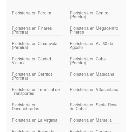
Floristería en Pereira
Floristería en Centro
(Pereira)
Floristería en Pinares
Floristería en Megacentro
(Pereira)
Pinares
Floristería en Circunvalar
Floristería en Av. 30 de
(Pereira)
Agosto
Floristería en Ciudad
Floristería en Cuba
Victoria
(Pereira)
Floristería en Cerritos
Floristería en Matecaña
(Pereira)
Floristería en Terminal de
Floristería en Villasantana
Transportes
Floristería en
Floristería en Santa Rosa
Dosquebradas
de Cabal
Floristería en La Virginia
Floristería en Marsella
Floristería en Belén de
Floristería en Cartago