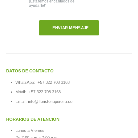
¡Estaremos encantados de
ayudarte!"
ENVIAR MENSAJE
DATOS DE CONTACTO
WhatsApp:
+57 322 708 3168
Móvil:
+57 322 708 3168
Email:
info@floristeriapereira.co
HORARIOS DE ATENCIÓN
Lunes a Viernes
De 7:00 a.m a 7:00 p.m