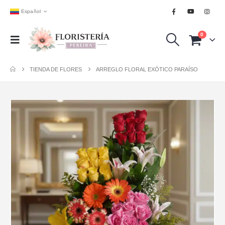
Español
0
TIENDA DE FLORES
ARREGLO FLORAL EXÓTICO PARAÍSO