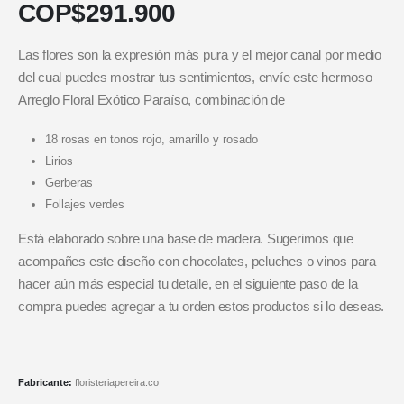
COP$
291.900
Las flores son la expresión más pura y el mejor canal por medio
del cual puedes mostrar tus sentimientos, envíe este hermoso
Arreglo Floral Exótico Paraíso, combinación de
18 rosas en tonos rojo, amarillo y rosado
Lirios
Gerberas
Follajes verdes
Está elaborado sobre una base de madera. Sugerimos que
acompañes este diseño con chocolates, peluches o vinos para
hacer aún más especial tu detalle, en el siguiente paso de la
compra puedes agregar a tu orden estos productos si lo deseas.
Fabricante:
floristeriapereira.co