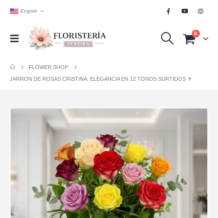
English
0
FLOWER SHOP
JARRON DE ROSAS CRISTINA: ELEGANCIA EN 12 TONOS SURTIDOS ⚜️