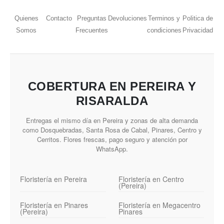
Quienes
Contacto
Preguntas
Devoluciones
Terminos y
Politica de
Somos
Frecuentes
condiciones
Privacidad
COBERTURA EN PEREIRA Y
RISARALDA
Entregas el mismo día en Pereira y zonas de alta demanda
como Dosquebradas, Santa Rosa de Cabal, Pinares, Centro y
Cerritos. Flores frescas, pago seguro y atención por
WhatsApp.
Floristería en Pereira
Floristería en Centro
(Pereira)
Floristería en Pinares
Floristería en Megacentro
(Pereira)
Pinares