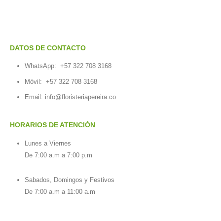
DATOS DE CONTACTO
WhatsApp:
+57 322 708 3168
Móvil:
+57 322 708 3168
Email:
info@floristeriapereira.co
HORARIOS DE ATENCIÓN
Lunes a Viernes
De 7:00 a.m a 7:00 p.m
Sabados, Domingos y Festivos
De 7:00 a.m a 11:00 a.m