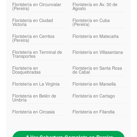
Floristería en Circunvalar
Floristería en Av. 30 de
(Pereira)
Agosto
Floristería en Ciudad
Floristería en Cuba
Victoria
(Pereira)
Floristería en Cerritos
Floristería en Matecaña
(Pereira)
Floristería en Terminal de
Floristería en Villasantana
Transportes
Floristería en
Floristería en Santa Rosa
Dosquebradas
de Cabal
Floristería en La Virginia
Floristería en Marsella
Floristería en Belén de
Floristería en Cartago
Umbría
Floristería en Circasia
Floristería en Filandia