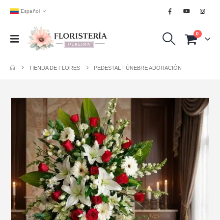
Español
0
TIENDA DE FLORES
PEDESTAL FÚNEBRE ADORACIÓN