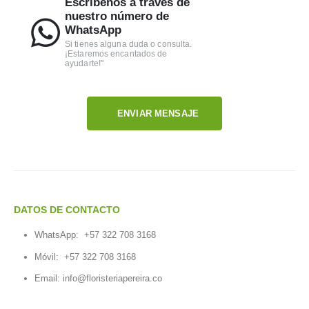
Escríbenos a través de
nuestro número de
WhatsApp
Si tienes alguna duda o consulta.
¡Estaremos encantados de
ayudarte!"
ENVIAR MENSAJE
DATOS DE CONTACTO
WhatsApp:
+57 322 708 3168
Móvil:
+57 322 708 3168
Email:
info@floristeriapereira.co