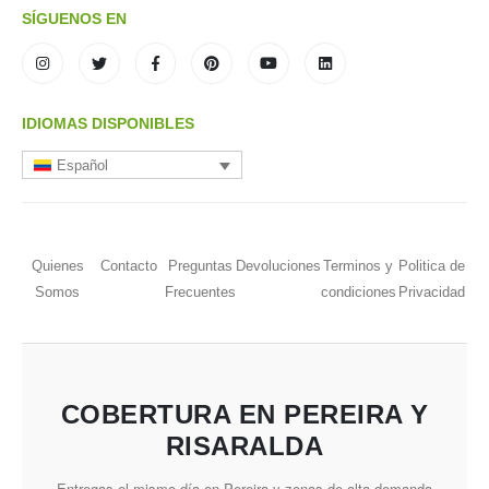
SÍGUENOS EN
IDIOMAS DISPONIBLES
Español
Quienes
Contacto
Preguntas
Devoluciones
Terminos y
Politica de
Somos
Frecuentes
condiciones
Privacidad
COBERTURA EN PEREIRA Y
RISARALDA
Entregas el mismo día en Pereira y zonas de alta demanda