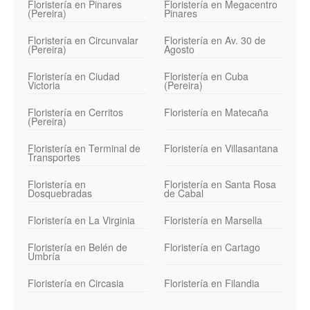
Floristería en Pinares
Floristería en Megacentro
(Pereira)
Pinares
Floristería en Circunvalar
Floristería en Av. 30 de
(Pereira)
Agosto
Floristería en Ciudad
Floristería en Cuba
Victoria
(Pereira)
Floristería en Cerritos
Floristería en Matecaña
(Pereira)
Floristería en Terminal de
Floristería en Villasantana
Transportes
Floristería en
Floristería en Santa Rosa
Dosquebradas
de Cabal
Floristería en La Virginia
Floristería en Marsella
Floristería en Belén de
Floristería en Cartago
Umbría
Floristería en Circasia
Floristería en Filandia