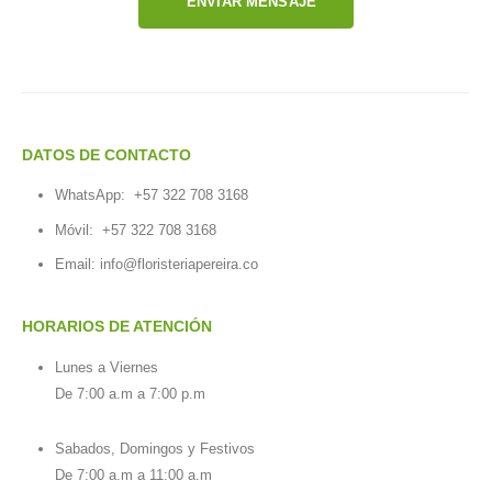
ENVIAR MENSAJE
DATOS DE CONTACTO
WhatsApp:
+57 322 708 3168
Móvil:
+57 322 708 3168
Email:
info@floristeriapereira.co
HORARIOS DE ATENCIÓN
Lunes a Viernes
De 7:00 a.m a 7:00 p.m
Sabados, Domingos y Festivos
De 7:00 a.m a 11:00 a.m