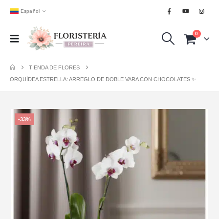
Español
0
TIENDA DE FLORES
ORQUÍDEA ESTRELLA: ARREGLO DE DOBLE VARA CON CHOCOLATES ✨
-33%