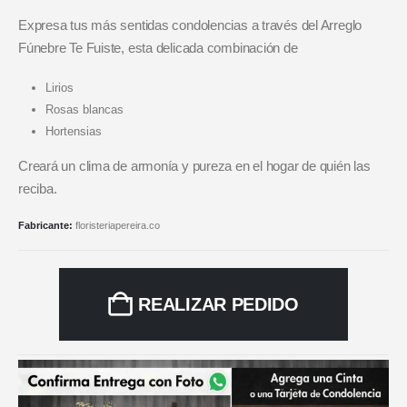
Expresa tus más sentidas condolencias a través del Arreglo
Fúnebre Te Fuiste, esta delicada combinación de
Lirios
Rosas blancas
Hortensias
Creará un clima de armonía y pureza en el hogar de quién las
reciba.
Fabricante:
floristeriapereira.co
REALIZAR PEDIDO