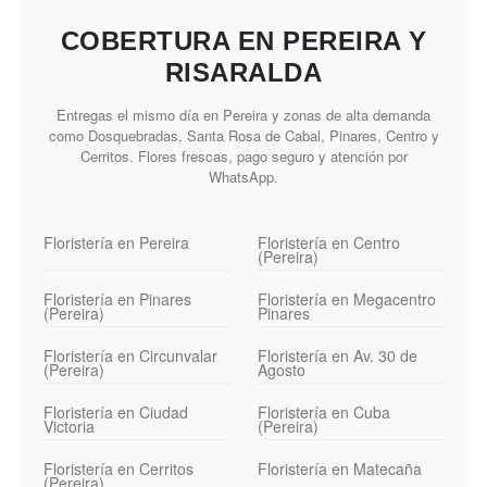
COBERTURA EN PEREIRA Y
RISARALDA
Entregas el mismo día en Pereira y zonas de alta demanda
como Dosquebradas, Santa Rosa de Cabal, Pinares, Centro y
Cerritos. Flores frescas, pago seguro y atención por
WhatsApp.
Floristería en Pereira
Floristería en Centro
(Pereira)
Floristería en Pinares
Floristería en Megacentro
(Pereira)
Pinares
Floristería en Circunvalar
Floristería en Av. 30 de
(Pereira)
Agosto
Floristería en Ciudad
Floristería en Cuba
Victoria
(Pereira)
Floristería en Cerritos
Floristería en Matecaña
(Pereira)