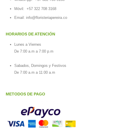
Móvil:
+57 322 708 3168
Email:
info@floristeriapereira.co
HORARIOS DE ATENCIÓN
Lunes a Viernes
De 7:00 a.m a 7:00 p.m
Sabados, Domingos y Festivos
De 7:00 a.m a 11:00 a.m
METODOS DE PAGO