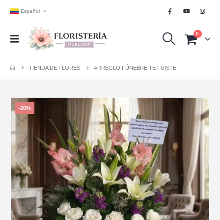
Español
0
TIENDA DE FLORES
ARREGLO FÚNEBRE TE FUISTE
-20%