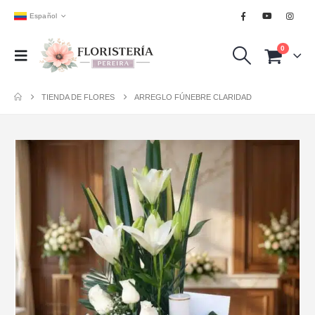
Español
0
TIENDA DE FLORES
ARREGLO FÚNEBRE CLARIDAD