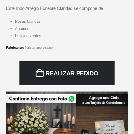
Este lindo Arreglo Fúnebre Claridad se compone de
Rosas blancas
Anturios
Follajes verdes
Fabricante:
floristeriapereira.co
REALIZAR PEDIDO