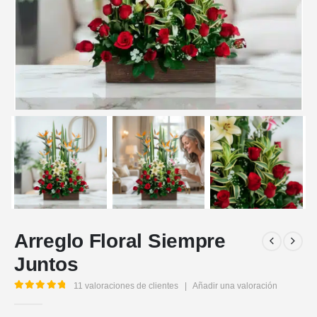
Arreglo Floral Siempre
Juntos
11
valoraciones de clientes
|
Añadir una valoración
5.00
out of 5