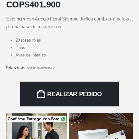
COP$
401.900
Este hermoso Arreglo Floral Siempre Juntos combina la belleza
de una base de madera con
28 rosas rojas
Lirios
Aves del paraíso
Fabricante:
floristeriapereira.co
REALIZAR PEDIDO