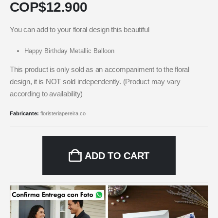
COP$
12.900
You can add to your floral design this beautiful
Happy Birthday Metallic Balloon
This product is only sold as an accompaniment to the floral
design, it is NOT sold independently. (Product may vary
according to availability)
Fabricante:
floristeriapereira.co
ADD TO CART