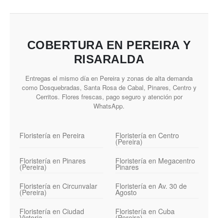
COBERTURA EN PEREIRA Y
RISARALDA
Entregas el mismo día en Pereira y zonas de alta demanda
como Dosquebradas, Santa Rosa de Cabal, Pinares, Centro y
Cerritos. Flores frescas, pago seguro y atención por
WhatsApp.
Floristería en Pereira
Floristería en Centro
(Pereira)
Floristería en Pinares
Floristería en Megacentro
(Pereira)
Pinares
Floristería en Circunvalar
Floristería en Av. 30 de
(Pereira)
Agosto
Floristería en Ciudad
Floristería en Cuba
Victoria
(Pereira)