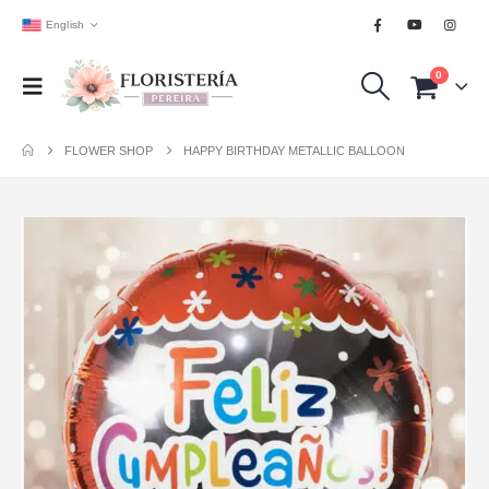
English
0
FLOWER SHOP
HAPPY BIRTHDAY METALLIC BALLOON