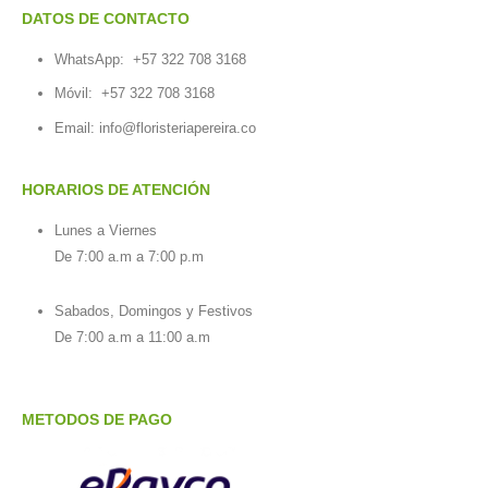
DATOS DE CONTACTO
WhatsApp:
+57 322 708 3168
Móvil:
+57 322 708 3168
Email:
info@floristeriapereira.co
HORARIOS DE ATENCIÓN
Lunes a Viernes
De 7:00 a.m a 7:00 p.m
Sabados, Domingos y Festivos
De 7:00 a.m a 11:00 a.m
METODOS DE PAGO