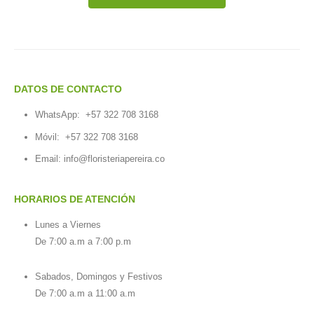
DATOS DE CONTACTO
WhatsApp:
+57 322 708 3168
Móvil:
+57 322 708 3168
Email:
info@floristeriapereira.co
HORARIOS DE ATENCIÓN
Lunes a Viernes
De 7:00 a.m a 7:00 p.m
Sabados, Domingos y Festivos
De 7:00 a.m a 11:00 a.m