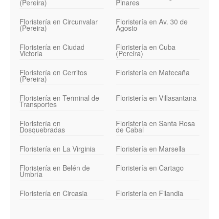
(Pereira)
Pinares
Floristería en Circunvalar
Floristería en Av. 30 de
(Pereira)
Agosto
Floristería en Ciudad
Floristería en Cuba
Victoria
(Pereira)
Floristería en Cerritos
Floristería en Matecaña
(Pereira)
Floristería en Terminal de
Floristería en Villasantana
Transportes
Floristería en
Floristería en Santa Rosa
Dosquebradas
de Cabal
Floristería en La Virginia
Floristería en Marsella
Floristería en Belén de
Floristería en Cartago
Umbría
Floristería en Circasia
Floristería en Filandia