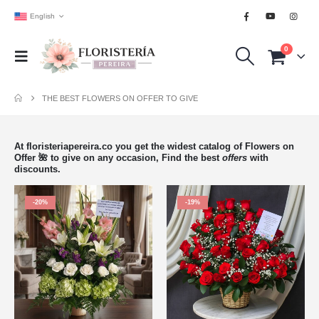
English
0
THE BEST FLOWERS ON OFFER TO GIVE
At floristeriapereira.co you get the widest catalog of Flowers on
Offer 🌺 to give on any occasion, Find the best
offers
with
discounts.
-20%
-19%