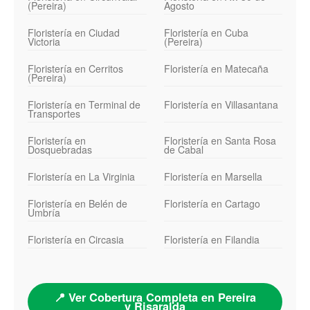
(Pereira)
Agosto
Floristería en Ciudad
Floristería en Cuba
Victoria
(Pereira)
Floristería en Cerritos
Floristería en Matecaña
(Pereira)
Floristería en Terminal de
Floristería en Villasantana
Transportes
Floristería en
Floristería en Santa Rosa
Dosquebradas
de Cabal
Floristería en La Virginia
Floristería en Marsella
Floristería en Belén de
Floristería en Cartago
Umbría
Floristería en Circasia
Floristería en Filandia
📍 Ver Cobertura Completa en Pereira
y Risaralda