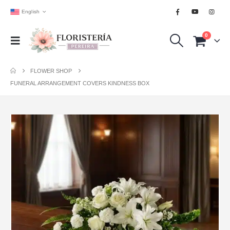
English
0
FLOWER SHOP
FUNERAL ARRANGEMENT COVERS KINDNESS BOX