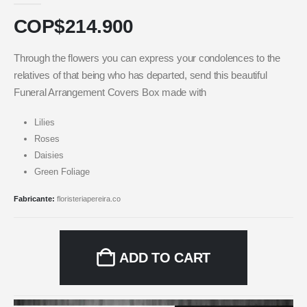
COP$
214.900
Through the flowers you can express your condolences to the
relatives of that being who has departed, send this beautiful
Funeral Arrangement Covers Box made with
Lilies
Roses
Daisies
Green Foliage
Fabricante:
floristeriapereira.co
ADD TO CART