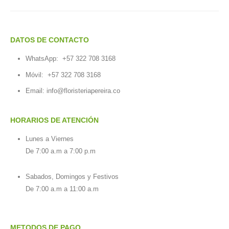
DATOS DE CONTACTO
WhatsApp:
+57 322 708 3168
Móvil:
+57 322 708 3168
Email:
info@floristeriapereira.co
HORARIOS DE ATENCIÓN
Lunes a Viernes
De 7:00 a.m a 7:00 p.m
Sabados, Domingos y Festivos
De 7:00 a.m a 11:00 a.m
METODOS DE PAGO