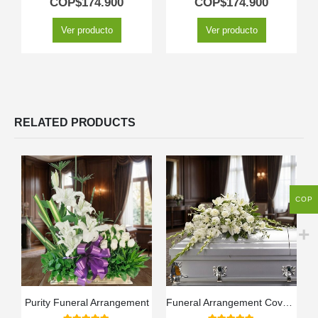
COP$
174.900
COP$
174.900
Ver producto
Ver producto
RELATED PRODUCTS
COP
Purity Funeral Arrangement
Funeral Arrangement Covers Assumption Box