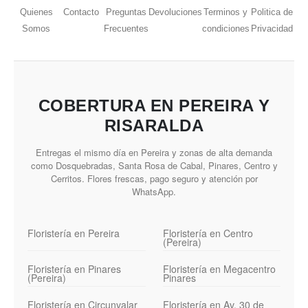
Quienes
Contacto
Preguntas
Devoluciones
Terminos y
Politica de
Somos
Frecuentes
condiciones
Privacidad
COBERTURA EN PEREIRA Y
RISARALDA
Entregas el mismo día en Pereira y zonas de alta demanda
como Dosquebradas, Santa Rosa de Cabal, Pinares, Centro y
Cerritos. Flores frescas, pago seguro y atención por
WhatsApp.
Floristería en Pereira
Floristería en Centro
(Pereira)
Floristería en Pinares
Floristería en Megacentro
(Pereira)
Pinares
Floristería en Circunvalar
Floristería en Av. 30 de